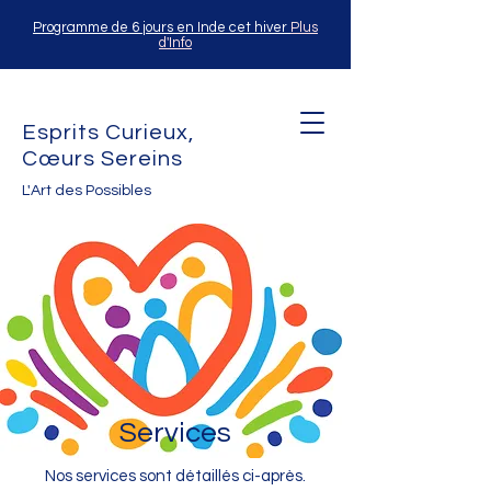
Programme de 6 jours en Inde cet hiver
Plus
d'Info
Esprits Curieux,
Cœurs Sereins
L'Art des Possibles
Services
Nos services sont détaillés ci-après.