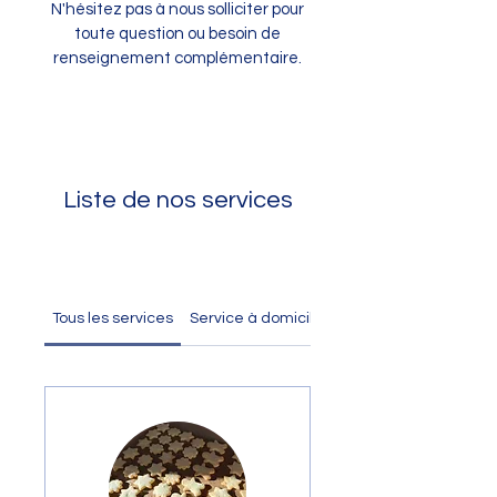
N'hésitez pas à nous solliciter pour
toute question ou besoin de
renseignement complémentaire.
Liste de nos services
Tous les services
Service à domicile
Service en ligne