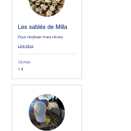
Les sablés de Milla
Pour réaliser mes rêves
Lire plus
10 min
1
1 €
euro