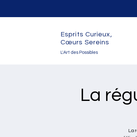
Esprits Curieux,
Cœurs Sereins
L'Art des Possibles
La régu
La 