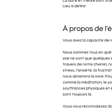
La date et l'heure sont à dé
Lieu à définir
À propos de l
Vous avez la capacité de 
Nous sommes tous en quête de
joie ne sont que quelques 
travers de notre chemin, n
stress, l’anxiété, la frust
nous aimerions la vivre. Pou
comme la méditation, le yo
souffrances physiques et é
sont toujours là.
Vous vous reconnaissez d