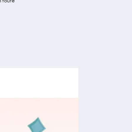
n toute