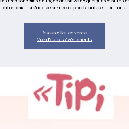
ultés émotionnelles de façon définitive en quelques minutes e
autonomie qui s'appuie sur une capacité naturelle du corps.
Aucun billet en vente
Voir d'autres événements