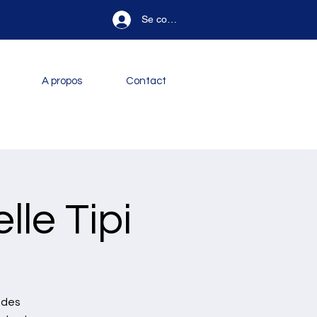
Se connecter
A propos
Contact
lle Tipi
 des