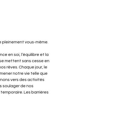
tre pleinement vous-même.
e en soi, l’équilibre et la 
 se mettent sans cesse en 
s rêves. Chaque jour, le 
mener notre vie telle que 
rnons vers des activités 
s soulager de nos 
temporaire. Les barrières 